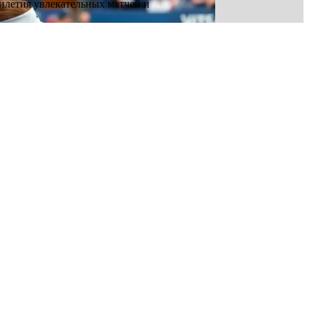
летия увлекательных матчей и