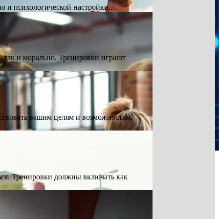
 но и психологической настройки.…
, так и морально. Тренировки играют
ствовать вашим целям и возможностям.
ься. Тренировки должны включать как