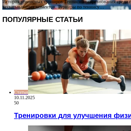
История теннисных турниров Теннисные соревнования среди 
захватывающих моментов. Турниры по теннису…
ПОПУЛЯРНЫЕ СТАТЬИ
Статьи
10.11.2025
50
Тренировки для улучшения физ