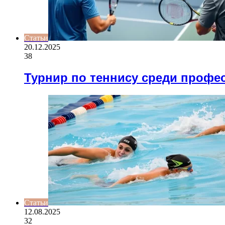
Статьи
20.12.2025
38
Турнир по теннису среди профе
Статьи
12.08.2025
32