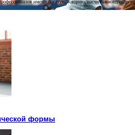
профессионалов имеют богатую историю, насчитывающую десяти
ической формы