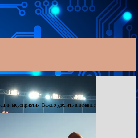
зации мероприятия. Важно уделить внимание