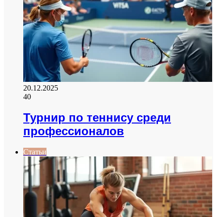
20.12.2025
40
Турнир по теннису среди
профессионалов
Статьи