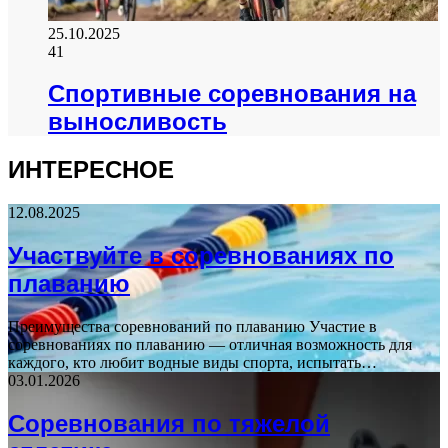
25.10.2025
41
Спортивные соревнования на
выносливость
ИНТЕРЕСНОЕ
12.08.2025
Участвуйте в соревнованиях по
плаванию
Преимущества соревнований по плаванию Участие в
соревнованиях по плаванию — отличная возможность для
каждого, кто любит водные виды спорта, испытать…
03.01.2026
Соревнования по тяжелой