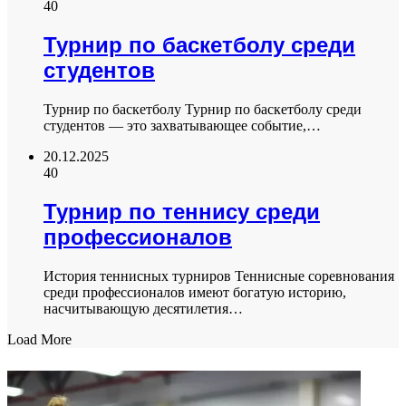
40
Турнир по баскетболу среди
студентов
Турнир по баскетболу Турнир по баскетболу среди
студентов — это захватывающее событие,…
20.12.2025
40
Турнир по теннису среди
профессионалов
История теннисных турниров Теннисные соревнования
среди профессионалов имеют богатую историю,
насчитывающую десятилетия…
Load More
ФОТОГАЛЕРЕЯ