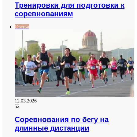
Тренировки для подготовки к
соревнованиям
Статьи
12.03.2026
52
Соревнования по бегу на
длинные дистанции